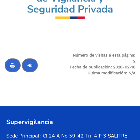
Número de visitas a esta página:
2
Fecha de publicación:
2026-02-16
Última modificación:
N/A
Control de audio
Supervigilancia
Sede Principal: Cl 24 A No 59-42 Trr-4 P 3 SALITRE