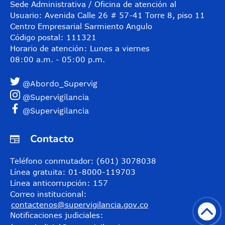
Sede Administrativa / Oficina de atención al
Usuario: Avenida Calle 26 # 57-41 Torre 8, piso 11
Centro Empresarial Sarmiento Angulo
Código postal: 111321
Horario de atención: Lunes a viernes
08:00 a.m. - 05:00 p.m.
@Abordo_Supervig
@Supervigilancia
@Supervigilancia
Contacto
Teléfono conmutador: (601) 3078038
Línea gratuita: 01-8000-119703
Línea anticorrupción: 157
Correo institucional:
contactenos@supervigilancia.gov.co
Notificaciones judiciales: