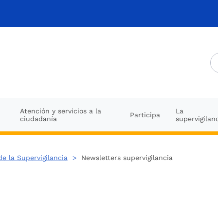
Atención y servicios a la
La
Participa
ciudadanía
supervigilan
de la Supervigilancia
>
Newsletters supervigilancia