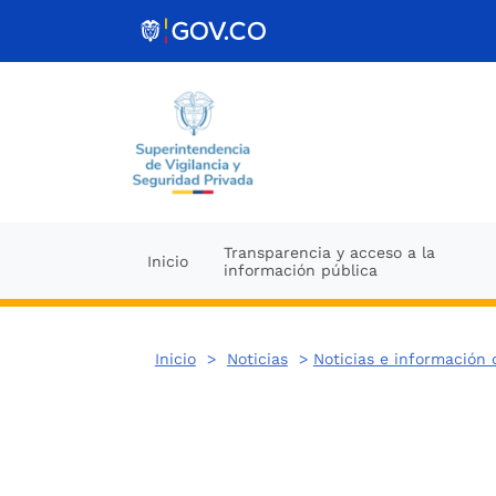
Ir al contenido
Transparencia y acceso a la
Inicio
información pública
Inicio
>
Noticias
>
Noticias e información 