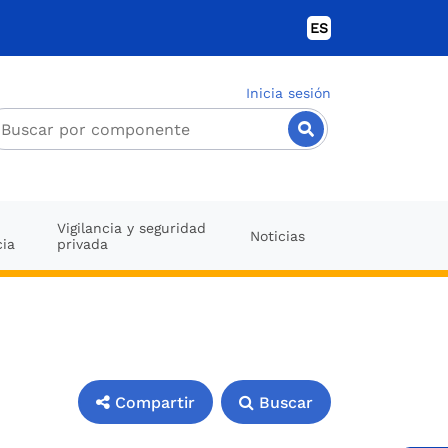
ES
Inicia sesión
Vigilancia y seguridad
Noticias
cia
privada
Compartir
Buscar