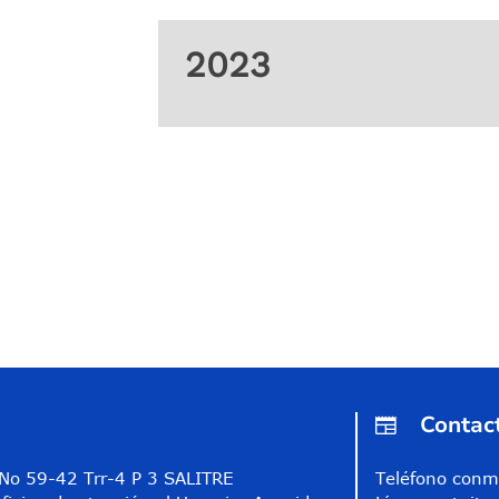
2023
Contac
A No 59-42 Trr-4 P 3 SALITRE
Teléfono conm