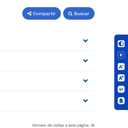
Compartir
Buscar
Número de visitas a esta página:
35