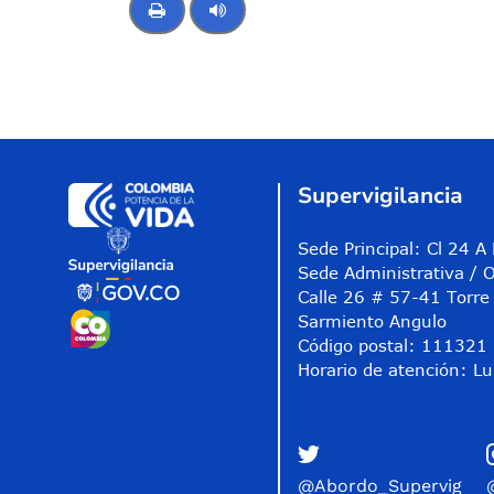
Control de audio
Supervigilancia
Sede Principal: Cl 24 
Sede Administrativa / O
Calle 26 # 57-41 Torre 
Sarmiento Angulo
Código postal: 111321
Horario de atención: Lu
@Abordo_Supervig