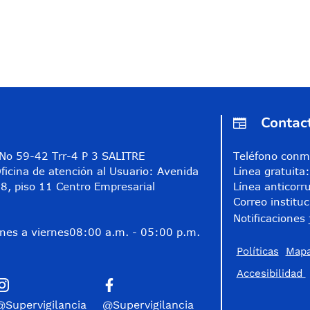
Contac
A No 59-42 Trr-4 P 3 SALITRE
Teléfono conm
ficina de atención al Usuario: Avenida
Línea gratuit
8, piso 11 Centro Empresarial
Línea anticorr
Correo instituc
Notificaciones 
nes a viernes
08:00 a.m. - 05:00 p.m.
Políticas
Mapa
Accesibilidad
@Supervigilancia
@Supervigilancia