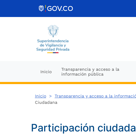
Ir al contenido
Transparencia y acceso a la
Inicio
información pública
Inicio
>
Transparencia y acceso a la informaci
Ciudadana
Participación ciudad