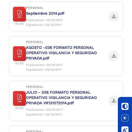
PERSONAL
Septiembre 2014.pdf
PDF
Publicación: 05/12/2017
65 Kb
Expedición: 05/12/2017
PERSONAL
AGOSTO -036 FORMATO PERSONAL
OPERATIVO VIGILANCIA Y SEGURIDAD
PDF
PRIVADA.pdf
65 Kb
Publicación: 05/12/2017
Expedición: 05/12/2017
PERSONAL
JULIO - 036 FORMATO PERSONAL
OPERATIVO VIGILANCIA Y SEGURIDAD
PDF
PRIVADA VR131072014.pdf
65 Kb
Publicación: 05/12/2017
Expedición: 05/12/2017
PERSONAL