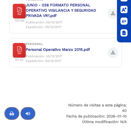
JUNIO - 036 FORMATO PERSONAL
OPERATIVO VIGILANCIA Y SEGURIDAD
PDF
PRIVADA VR1.pdf
720 Kb
Publicación: 05/12/2017
Expedición: 05/12/2017
PERSONAL
Personal Operativo Marzo 2015.pdf
PDF
Publicación: 05/12/2017
64 Kb
Expedición: 05/12/2017
Número de visitas a esta página:
40
Fecha de publicación:
2026-01-10
Última modificación:
N/A
Control de audio