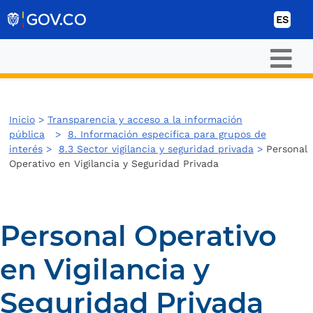
Ir al contenido
ES
Inicio
>
Transparencia y acceso a la información
pública
>
8. Información especifica para grupos de
interés
>
8.3 Sector vigilancia y seguridad privada
>
Personal
Operativo en Vigilancia y Seguridad Privada
Personal Operativo
en Vigilancia y
Seguridad Privada