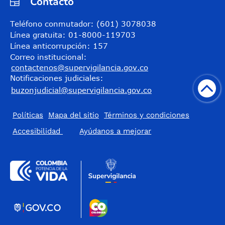
Contacto
Teléfono conmutador: (601) 3078038
Línea gratuita: 01-8000-119703
Línea anticorrupción: 157
Correo institucional:
contactenos@supervigilancia.gov.co
Notificaciones judiciales:
buzonjudicial@supervigilancia.gov.co
Políticas
Mapa del sitio
Términos y condiciones
Accesibilidad
​Ayúdanos a mejorar