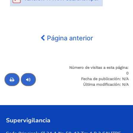
Página anterior
Número de visitas a esta página:
0
Fecha de publicación:
N/A
Última modificación:
N/A
Control de audio
Supervigilancia