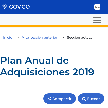
Ir al contenido
ES
Inicio
Miga sección anterior
Sección actual
Plan Anual de
Adquisiciones 2019
Compartir
Buscar