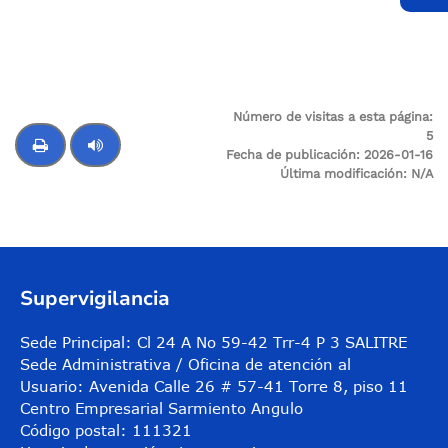
Número de visitas a esta página:
5
Fecha de publicación:
2026-01-16
Última modificación:
N/A
Control de audio
Supervigilancia
Sede Principal: Cl 24 A No 59-42 Trr-4 P 3 SALITRE
Sede Administrativa / Oficina de atención al
Usuario: Avenida Calle 26 # 57-41 Torre 8, piso 11
Centro Empresarial Sarmiento Angulo
Código postal: 111321