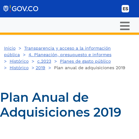
Ir al contenido
ES
Inicio
>
Transparencia y acceso a la información
pública
>
4. Planeación, presupuesto e informes
>
Histórico
>
c.2023
>
Planes de gasto público
>
Histórico
>
2019
>
Plan anual de adquisiciones 2019
Plan Anual de
Adquisiciones 2019