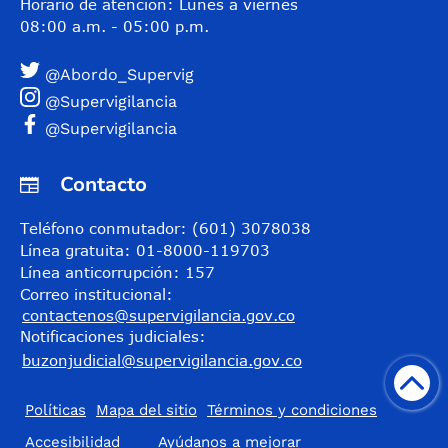
Horario de atención: Lunes a viernes
08:00 a.m. - 05:00 p.m.
@Abordo_Supervig
@Supervigilancia
@Supervigilancia
Contacto
Teléfono conmutador: (601) 3078038
Línea gratuita: 01-8000-119703
Línea anticorrupción: 157
Correo institucional:
contactenos@supervigilancia.gov.co
Notificaciones judiciales:
buzonjudicial@supervigilancia.gov.co
Políticas
Mapa del sitio
Términos y condiciones
Accesibilidad
​Ayúdanos a mejorar