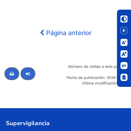
Página anterior
Número de visitas a esta página:
23
Fecha de publicación:
2026-01-12
Última modificación:
N/A
Control de audio
Supervigilancia