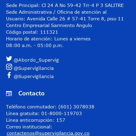
Sede Principal: Cl 24 A No 59-42 Trr-4 P 3 SALITRE
Sede Administrativa / Oficina de atención al
Usuario: Avenida Calle 26 # 57-41 Torre 8, piso 11
Centro Empresarial Sarmiento Angulo
Código postal: 111321
Horario de atención: Lunes a viernes
08:00 a.m. - 05:00 p.m.
@Abordo_Supervig
@Supervigilancia
@Supervigilancia
Contacto
Teléfono conmutador: (601) 3078038
Línea gratuita: 01-8000-119703
Línea anticorrupción: 157
Correo institucional:
contactenos@supervigilancia.gov.co