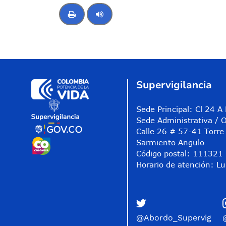
Control de audio
Supervigilancia
Sede Principal: Cl 24 
Sede Administrativa / O
Calle 26 # 57-41 Torre 
Sarmiento Angulo
Código postal: 111321
Horario de atención: Lu
@Abordo_Supervig