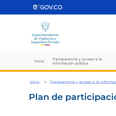
Ir al contenido
Transparencia y acceso a la
Inicio
información pública
Inicio
Transparencia y acceso a la informa
Plan de participac