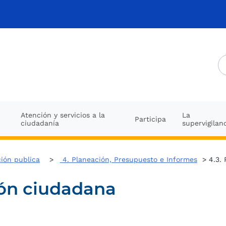
Atención y servicios a la
La
Participa
ciudadanía
supervigilan
ción publica
4. Planeación, Presupuesto e Informes
> 4.3. 
ión ciudadana