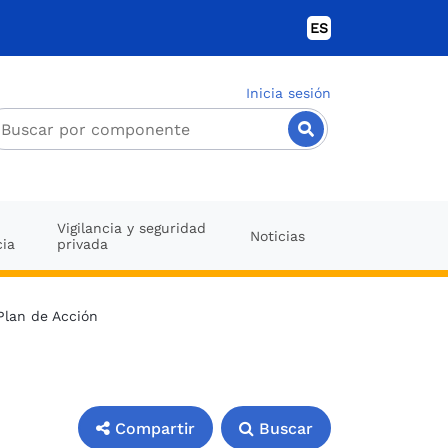
ES
Inicia sesión
Vigilancia y seguridad
Noticias
cia
privada
Plan de Acción
Compartir
Buscar