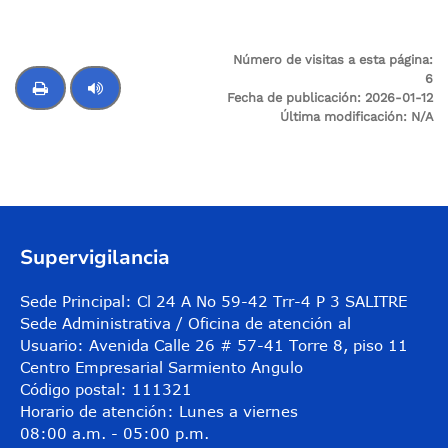
Número de visitas a esta página:
6
Fecha de publicación:
2026-01-12
Última modificación:
N/A
Control de audio
Supervigilancia
Sede Principal: Cl 24 A No 59-42 Trr-4 P 3 SALITRE
Sede Administrativa / Oficina de atención al
Usuario: Avenida Calle 26 # 57-41 Torre 8, piso 11
Centro Empresarial Sarmiento Angulo
Código postal: 111321
Horario de atención: Lunes a viernes
08:00 a.m. - 05:00 p.m.