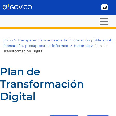
Ir al contenido
ES
Inicio
>
Transparencia y acceso a la información pública
>
4.
Planeación, presupuesto e informes
>
Histórico
>
Plan de
Transformación Digital
Plan de
Transformación
Digital