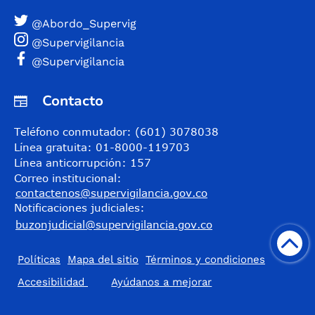
@Abordo_Supervig
@Supervigilancia
@Supervigilancia
Contacto
Teléfono conmutador: (601) 3078038
Línea gratuita: 01-8000-119703
Línea anticorrupción: 157
Correo institucional:
contactenos@supervigilancia.gov.co
Notificaciones judiciales:
buzonjudicial@supervigilancia.gov.co
Políticas
Mapa del sitio
Términos y condiciones
Accesibilidad
​Ayúdanos a mejorar