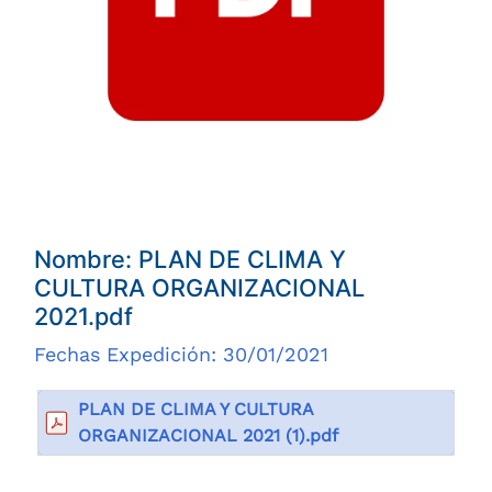
Nombre: PLAN DE CLIMA Y
CULTURA ORGANIZACIONAL
2021.pdf
Fechas Expedición: 30/01/2021
PLAN DE CLIMA Y CULTURA
ORGANIZACIONAL 2021 (1).pdf