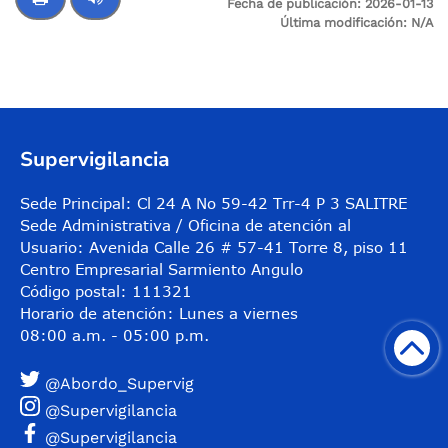
Fecha de publicación:
2026-01-13
Última modificación:
N/A
Control de audio
Supervigilancia
Sede Principal: Cl 24 A No 59-42 Trr-4 P 3 SALITRE
Sede Administrativa / Oficina de atención al
Usuario: Avenida Calle 26 # 57-41 Torre 8, piso 11
Centro Empresarial Sarmiento Angulo
Código postal: 111321
Horario de atención: Lunes a viernes
08:00 a.m. - 05:00 p.m.
@Abordo_Supervig
@Supervigilancia
@Supervigilancia