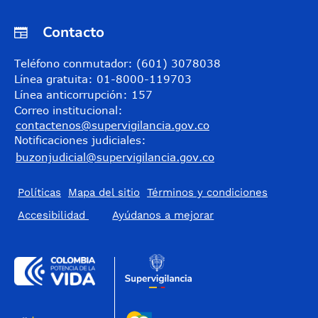
Contacto
Teléfono conmutador: (601) 3078038
Línea gratuita: 01-8000-119703
Línea anticorrupción: 157
Correo institucional:
contactenos@supervigilancia.gov.co
Notificaciones judiciales:
buzonjudicial@supervigilancia.gov.co
Políticas
Mapa del sitio
Términos y condiciones
Accesibilidad
​Ayúdanos a mejorar