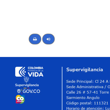
Control de audio
Supervigilancia
Sede Principal: Cl 24 
Sede Administrativa / O
Calle 26 # 57-41 Torre 
Sarmiento Angulo
Código postal: 111321
Horario de atención: Lu