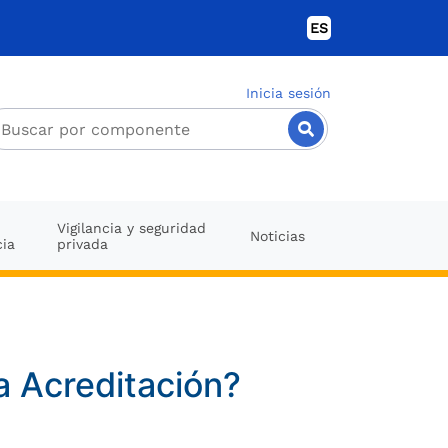
ES
Inicia sesión
Vigilancia y seguridad
Noticias
cia
privada
a Acreditación?