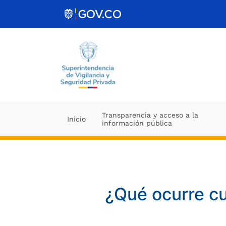
Ir al contenido
Transparencia y acceso a la
Inicio
información pública
¿Qué ocurre cu