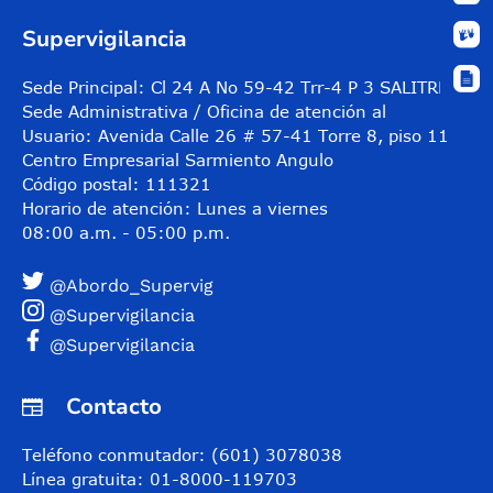
Supervigilancia
Sede Principal: Cl 24 A No 59-42 Trr-4 P 3 SALITRE
Sede Administrativa / Oficina de atención al
Usuario: Avenida Calle 26 # 57-41 Torre 8, piso 11
Centro Empresarial Sarmiento Angulo
Código postal: 111321
Horario de atención: Lunes a viernes
08:00 a.m. - 05:00 p.m.
@Abordo_Supervig
@Supervigilancia
@Supervigilancia
Contacto
Teléfono conmutador: (601) 3078038
Línea gratuita: 01-8000-119703