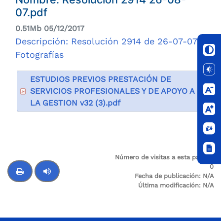
07.pdf
0.51Mb 05/12/2017
Descripción: Resolución 2914 de 26-07-07
Fotografías
ESTUDIOS PREVIOS PRESTACIÓN DE
SERVICIOS PROFESIONALES Y DE APOYO A
LA GESTION v32 (3).pdf
Número de visitas a esta página:
0
Fecha de publicación:
N/A
Última modificación:
N/A
Control de audio