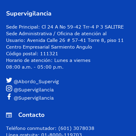
Supervigilancia
Sede Principal: Cl 24 A No 59-42 Trr-4 P 3 SALITRE
Sede Administrativa / Oficina de atención al
Usuario: Avenida Calle 26 # 57-41 Torre 8, piso 11
Centro Empresarial Sarmiento Angulo
Código postal: 111321
Horario de atención: Lunes a viernes
08:00 a.m. - 05:00 p.m.
@Abordo_Supervig
@Supervigilancia
@Supervigilancia
Contacto
Teléfono conmutador: (601) 3078038
Línea gratuita: 01-8000-119703