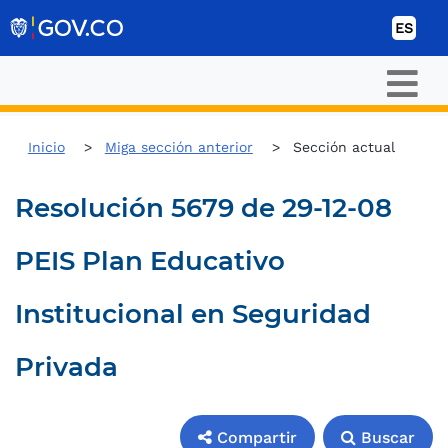
Ir al contenido
ES
Inicio
Miga sección anterior
Sección actual
Resolución 5679 de 29-12-08
PEIS Plan Educativo
Institucional en Seguridad
Privada
Compartir
Buscar