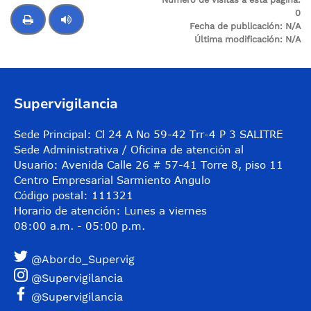
0
Fecha de publicación:
N/A
Última modificación:
N/A
Control de audio
Supervigilancia
Sede Principal: Cl 24 A No 59-42 Trr-4 P 3 SALITRE
Sede Administrativa / Oficina de atención al
Usuario: Avenida Calle 26 # 57-41 Torre 8, piso 11
Centro Empresarial Sarmiento Angulo
Código postal: 111321
Horario de atención: Lunes a viernes
08:00 a.m. - 05:00 p.m.
@Abordo_Supervig
@Supervigilancia
@Supervigilancia