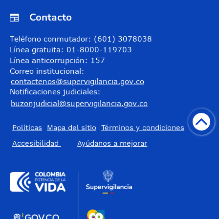
Contacto
Teléfono conmutador: (601) 3078038
Línea gratuita: 01-8000-119703
Línea anticorrupción: 157
Correo institucional:
contactenos@supervigilancia.gov.co
Notificaciones judiciales:
buzonjudicial@supervigilancia.gov.co
Políticas
Mapa del sitio
Términos y condiciones
Accesibilidad
​Ayúdanos a mejorar