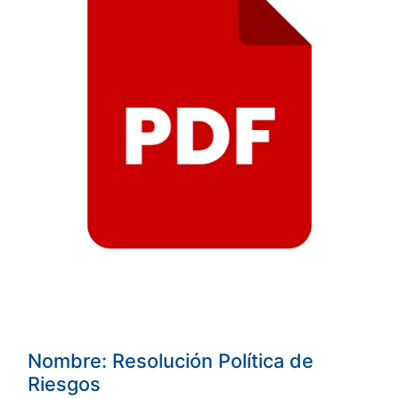
Nombre: Resolución Política de
Riesgos