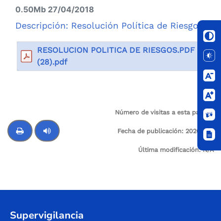
0.50Mb 27/04/2018
Descripción: Resolución Política de Riesgos
RESOLUCION POLITICA DE RIESGOS.PDF
(28).pdf
Número de visitas a esta página:
16
Fecha de publicación:
2026-01-
02
Última modificación:
N/A
Control de audio
Supervigilancia