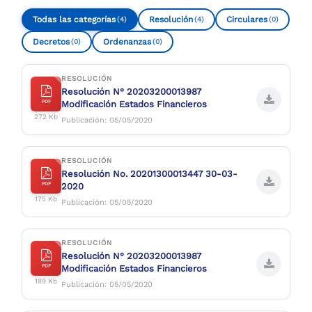
Todas las categorías
Resolución
Circulares
(4)
(4)
(0)
Decretos
Ordenanzas
(0)
(0)
RESOLUCIÓN
Resolución N° 20203200013987
PDF
Modificación Estados Financieros
272 Kb
Publicación: 05/05/2020
RESOLUCIÓN
Resolución No. 20201300013447 30-03-
PDF
2020
175 Kb
Publicación: 05/05/2020
RESOLUCIÓN
Resolución N° 20203200013987
PDF
Modificación Estados Financieros
189 Kb
Publicación: 05/05/2020