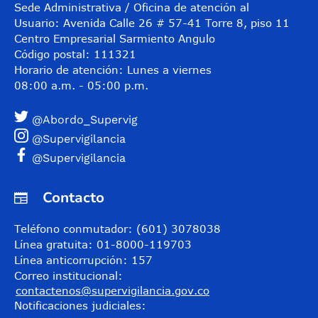
Sede Administrativa / Oficina de atención al
Usuario: Avenida Calle 26 # 57-41 Torre 8, piso 11
Centro Empresarial Sarmiento Angulo
Código postal: 111321
Horario de atención: Lunes a viernes
08:00 a.m. - 05:00 p.m.
@Abordo_Supervig
@Supervigilancia
@Supervigilancia
Contacto
Teléfono conmutador: (601) 3078038
Línea gratuita: 01-8000-119703
Línea anticorrupción: 157
Correo institucional:
contactenos@supervigilancia.gov.co
Notificaciones judiciales: