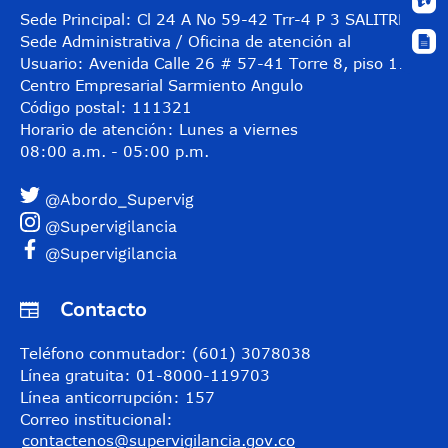
Sede Principal: Cl 24 A No 59-42 Trr-4 P 3 SALITRE
Sede Administrativa / Oficina de atención al
Usuario: Avenida Calle 26 # 57-41 Torre 8, piso 11
Centro Empresarial Sarmiento Angulo
Código postal: 111321
Horario de atención: Lunes a viernes
08:00 a.m. - 05:00 p.m.
@Abordo_Supervig
@Supervigilancia
@Supervigilancia
Contacto
Teléfono conmutador: (601) 3078038
Línea gratuita: 01-8000-119703
Línea anticorrupción: 157
Correo institucional:
contactenos@supervigilancia.gov.co