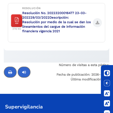
RESOLUCIÓN
Resolución No. 20223200016477 23-03-
202229/03/2022
Descripción:
Resolución por medio de la cual se dan los
PDF
lineamientos del cargue de información
376 Kb
financiera vigencia 2021
Número de visitas a esta página:
4
Fecha de publicación:
2026-03-19
Última modificación:
N/A
Control de audio
Supervigilancia