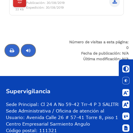
Publicación: 30/08/2019
PDF
Expedición: 30/08/2019
22 Kb
Número de visitas a esta página:
0
Fecha de publicación:
N/A
Última modificación:
N/A
Control de audio
Supervigilancia
Sede Principal: Cl 24 A No 59-42 Trr-4 P 3 SALITRE
Sede Administrativa / Oficina de atención al
Usuario: Avenida Calle 26 # 57-41 Torre 8, piso 11
Centro Empresarial Sarmiento Angulo
Código postal: 111321