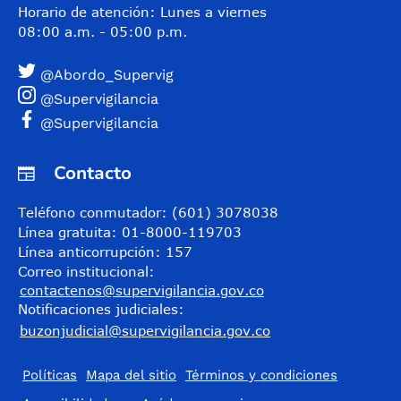
Horario de atención: Lunes a viernes
08:00 a.m. - 05:00 p.m.
@Abordo_Supervig
@Supervigilancia
@Supervigilancia
Contacto
Teléfono conmutador: (601) 3078038
Línea gratuita: 01-8000-119703
Línea anticorrupción: 157
Correo institucional:
contactenos@supervigilancia.gov.co
Notificaciones judiciales:
buzonjudicial@supervigilancia.gov.co
Políticas
Mapa del sitio
Términos y condiciones