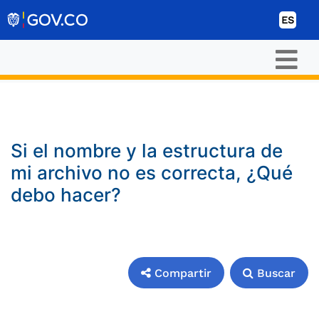
Ir al contenido
ES
Si el nombre y la estructura de
mi archivo no es correcta, ¿Qué
debo hacer?
Compartir
Buscar
Compartir
Buscar