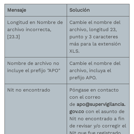
Mensaje
Solución
Longitud en Nombre de
Cambie el nombre del
archivo incorrecta,
archivo, longitud 23,
[23.3]
punto y 3 caracteres
más para la extensión
XLS.
Nombre de archivo no
Cambie el nombre del
incluye el prefijo "APO"
archivo, incluya el
prefijo APO.
Nit no encontrado
Póngase en contacto
con el correo
de
apo@supervigilancia.
gov.co
con el asunto de
Nit no encontrado a fin
de revisar y/o corregir el
Nit que fue registrado