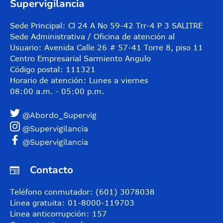
Supervigilancia
Sede Principal: Cl 24 A No 59-42 Trr-4 P 3 SALITRE
Sede Administrativa / Oficina de atención al
Usuario: Avenida Calle 26 # 57-41 Torre 8, piso 11
Centro Empresarial Sarmiento Angulo
Código postal: 111321
Horario de atención: Lunes a viernes
08:00 a.m. - 05:00 p.m.
@Abordo_Supervig
@Supervigilancia
@Supervigilancia
Contacto
Teléfono conmutador: (601) 3078038
Línea gratuita: 01-8000-119703
Línea anticorrupción: 157