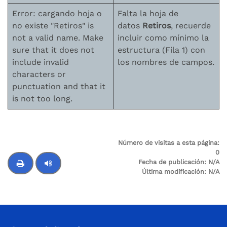
Error: cargando hoja o
Falta la hoja de
no existe "Retiros" is
datos
Retiros
, recuerde
not a valid name. Make
incluir como mínimo la
sure that it does not
estructura (Fila 1) con
include invalid
los nombres de campos.
characters or
punctuation and that it
is not too long.
Número de visitas a esta página:
0
Fecha de publicación:
N/A
Última modificación:
N/A
Control de audio