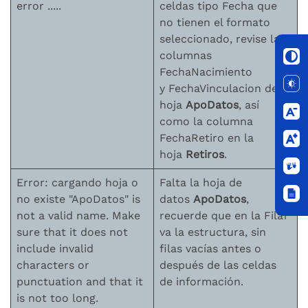
error .....
celdas tipo Fecha que
no tienen el formato
seleccionado, revise las
columnas
FechaNacimiento
y FechaVinculacion de la
hoja
ApoDatos
, así
como la columna
FechaRetiro en la
hoja
Retiros
.
Error: cargando hoja o
Falta la hoja de
no existe "ApoDatos" is
datos
ApoDatos
,
not a valid name. Make
recuerde que en la Fila1
sure that it does not
va la estructura, sin
include invalid
filas vacías antes o
characters or
después de las celdas
punctuation and that it
de información.
is not too long.