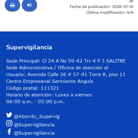
26
Fecha de publicación:
2026-01-10
Última modificación:
N/A
Control de audio
Supervigilancia
Sede Principal: Cl 24 A No 59-42 Trr-4 P 3 SALITRE
Sede Administrativa / Oficina de atención al
Usuario: Avenida Calle 26 # 57-41 Torre 8, piso 11
Centro Empresarial Sarmiento Angulo
Código postal: 111321
Horario de atención: Lunes a viernes
08:00 a.m. - 05:00 p.m.
@Abordo_Supervig
@Supervigilancia
@Supervigilancia