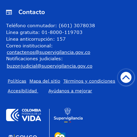
Contacto
Teléfono conmutador: (601) 3078038
Línea gratuita: 01-8000-119703
Línea anticorrupción: 157
Correo institucional:
contactenos@supervigilancia.gov.co
Notificaciones judiciales:
buzonjudicial@supervigilancia.gov.co
Políticas
Mapa del sitio
Términos y condiciones
Accesibilidad
​Ayúdanos a mejorar