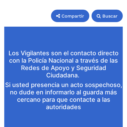
Compartir
Buscar
Compartir
Buscar
Los Vigilantes son el contacto directo
con la Policía Nacional a través de las
Redes de Apoyo y Seguridad
Ciudadana.
Si usted presencia un acto sospechoso,
no dude en informarlo al guarda más
cercano para que contacte a las
autoridades