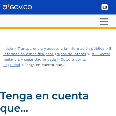
Ir al contenido
ES
Inicio
>
Transparencia y acceso a la información pública
>
8.
Información especifica para grupos de interés
>
8.3 Sector
vigilancia y seguridad privada
>
Cultura por la
Legalidad
>
Tenga en cuenta que...
Tenga en cuenta
que...