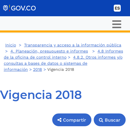
Ir al contenido
ES
Inicio
>
Transparencia y acceso a la información pública
>
4. Planeación, presupuesto e informes
>
4.8 Informes
de la oficina de control interno
>
4.8.2. Otros informes y/o
consultas a bases de datos o sistemas de
información
>
2018
>
Vigencia 2018
Vigencia 2018
Compartir
Buscar