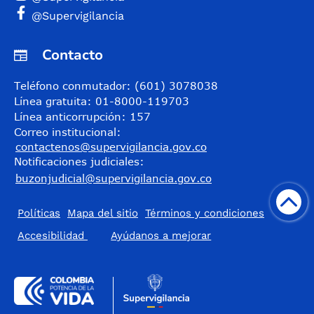
@Supervigilancia
Contacto
Teléfono conmutador: (601) 3078038
Línea gratuita: 01-8000-119703
Línea anticorrupción: 157
Correo institucional:
contactenos@supervigilancia.gov.co
Notificaciones judiciales:
buzonjudicial@supervigilancia.gov.co
Políticas
Mapa del sitio
Términos y condiciones
Accesibilidad
​Ayúdanos a mejorar