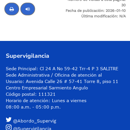
30
Fecha de publicación:
2026-01-10
Última modificación:
N/A
Control de audio
Supervigilancia
Sede Principal: Cl 24 A No 59-42 Trr-4 P 3 SALITRE
Sede Administrativa / Oficina de atención al
Usuario: Avenida Calle 26 # 57-41 Torre 8, piso 11
Centro Empresarial Sarmiento Angulo
Código postal: 111321
Horario de atención: Lunes a viernes
08:00 a.m. - 05:00 p.m.
@Abordo_Supervig
@Supervigilancia