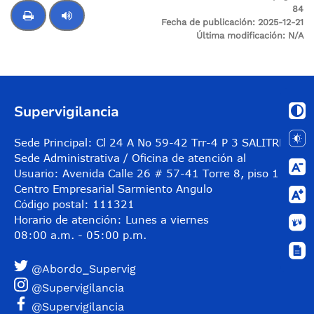
84
Fecha de publicación:
2025-12-21
Última modificación:
N/A
Control de audio
Supervigilancia
Sede Principal: Cl 24 A No 59-42 Trr-4 P 3 SALITRE
Sede Administrativa / Oficina de atención al
Usuario: Avenida Calle 26 # 57-41 Torre 8, piso 11
Centro Empresarial Sarmiento Angulo
Código postal: 111321
Horario de atención: Lunes a viernes
08:00 a.m. - 05:00 p.m.
@Abordo_Supervig
@Supervigilancia
@Supervigilancia