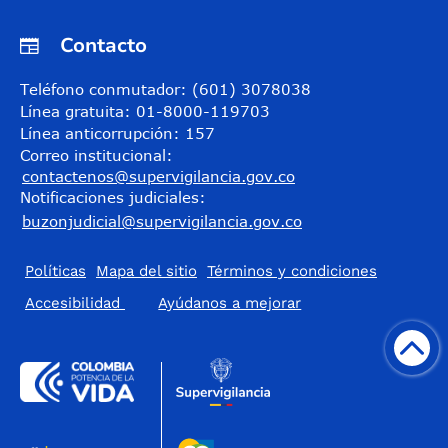
Contacto
Teléfono conmutador: (601) 3078038
Línea gratuita: 01-8000-119703
Línea anticorrupción: 157
Correo institucional:
contactenos@supervigilancia.gov.co
Notificaciones judiciales:
buzonjudicial@supervigilancia.gov.co
Políticas
Mapa del sitio
Términos y condiciones
Accesibilidad
​Ayúdanos a mejorar