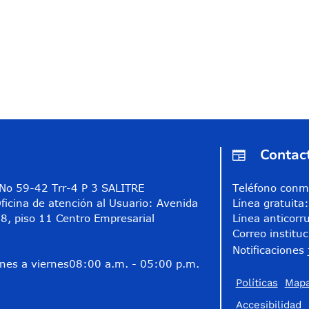
Contac
A No 59-42 Trr-4 P 3 SALITRE
Teléfono conm
ficina de atención al Usuario: Avenida
Línea gratuit
8, piso 11 Centro Empresarial
Línea anticorr
Correo instituc
Notificaciones 
nes a viernes
08:00 a.m. - 05:00 p.m.
Políticas
Mapa
Accesibilidad