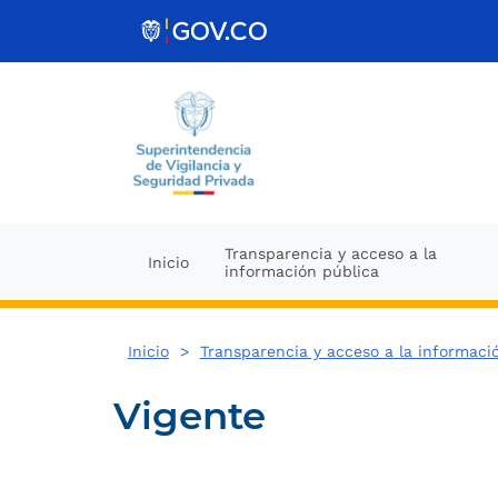
Ir al contenido
Transparencia y acceso a la
Inicio
información pública
Inicio
>
Transparencia y acceso a la informaci
Vigente