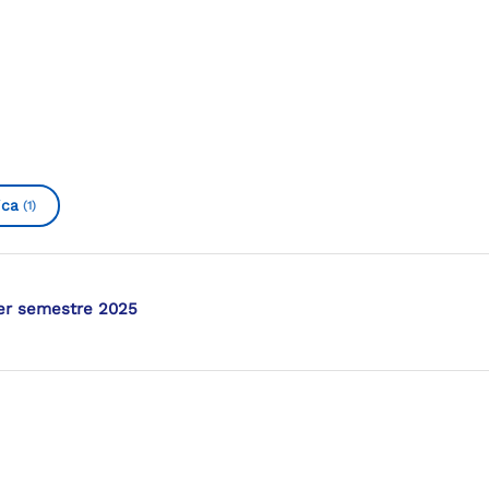
ica
(1)
mer semestre 2025