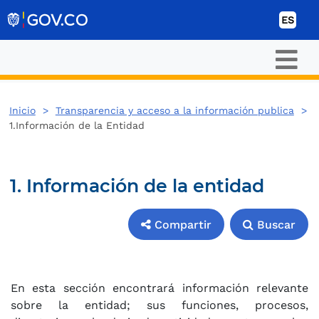
Ir al contenido
ES
Inicio
>
Transparencia y acceso a la información publica
>
1.Información de la Entidad
1. Información de la entidad
Compartir
Buscar
Compartir
Buscar
En esta sección encontrará información relevante
sobre la entidad; sus funciones, procesos,