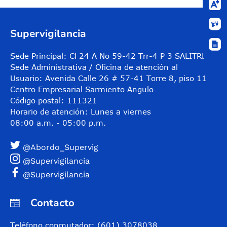
Supervigilancia
Sede Principal: Cl 24 A No 59-42 Trr-4 P 3 SALITRE
Sede Administrativa / Oficina de atención al
Usuario: Avenida Calle 26 # 57-41 Torre 8, piso 11
Centro Empresarial Sarmiento Angulo
Código postal: 111321
Horario de atención: Lunes a viernes
08:00 a.m. - 05:00 p.m.
@Abordo_Supervig
@Supervigilancia
@Supervigilancia
Contacto
Teléfono conmutador: (601) 3078038