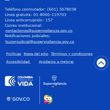
Teléfono conmutador: (601) 3078038
Línea gratuita: 01-8000-119703
Línea anticorrupción: 157
Correo institucional:
contactenos@supervigilancia.gov.co
Notificaciones judiciales:
buzonjudicial@supervigilancia.gov.co
Políticas
Mapa del sitio
Términos y condiciones
Accesibilidad
​Ayúdanos a mejorar