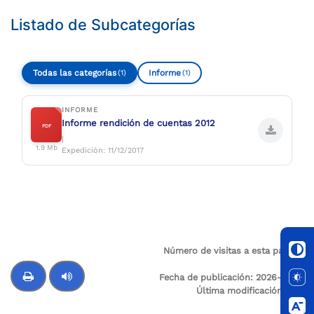
Listado de Subcategorías
Todas las categorías
Informe
(1)
(1)
INFORME
Informe rendición de cuentas 2012
PDF
|
1.9 Mb
Expedición: 11/12/2017
Número de visitas a esta página:
62
Fecha de publicación:
2026-01-15
Última modificación:
N/A
Control de audio