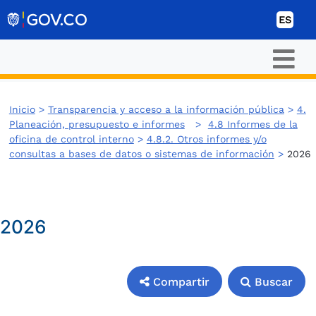
Ir al contenido
ES
Inicio
>
Transparencia y acceso a la información pública
>
4.
Planeación, presupuesto e informes
>
4.8 Informes de la
oficina de control interno
>
4.8.2. Otros informes y/o
consultas a bases de datos o sistemas de información
>
2026
2026
Compartir
Buscar