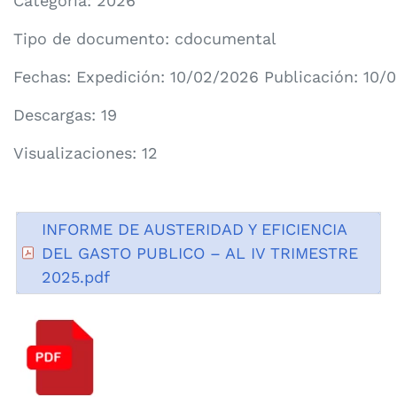
Categoría:
2026
Tipo de documento: cdocumental
Fechas: Expedición: 10/02/2026 Publicación: 10/
Descargas: 19
Visualizaciones: 12
INFORME DE AUSTERIDAD Y EFICIENCIA
DEL GASTO PUBLICO – AL IV TRIMESTRE
2025.pdf