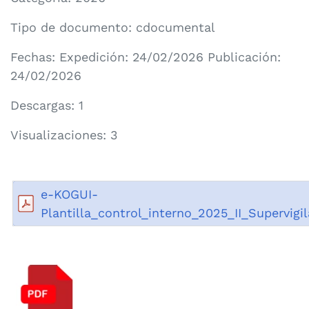
Tipo de documento: cdocumental
Fechas: Expedición: 24/02/2026 Publicación:
24/02/2026
Descargas: 1
Visualizaciones: 3
e-KOGUI-
Plantilla_control_interno_2025_II_Supervigil