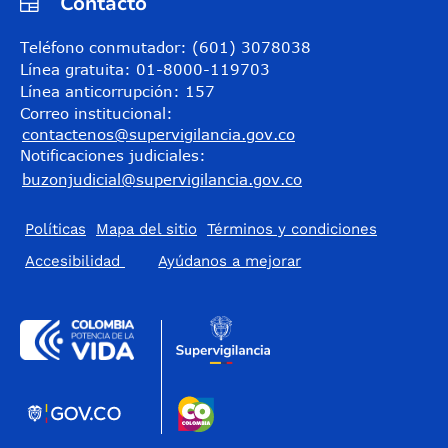
Contacto
Teléfono conmutador: (601) 3078038
Línea gratuita: 01-8000-119703
Línea anticorrupción: 157
Correo institucional:
contactenos@supervigilancia.gov.co
Notificaciones judiciales:
buzonjudicial@supervigilancia.gov.co
Políticas
Mapa del sitio
Términos y condiciones
Accesibilidad
​Ayúdanos a mejorar