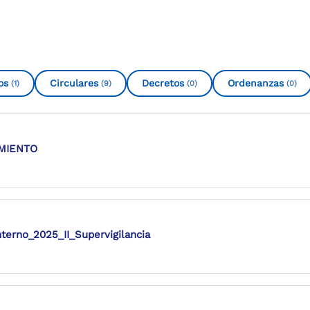
os
Circulares
Decretos
Ordenanzas
(1)
(9)
(0)
(0)
MIENTO
nterno_2025_II_Supervigilancia