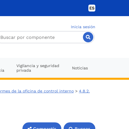
ES
Inicia sesión
Vigilancia y seguridad
Noticias
cia
privada
ormes de la oficina de control interno
>
4.8.2.
Compartir
Buscar