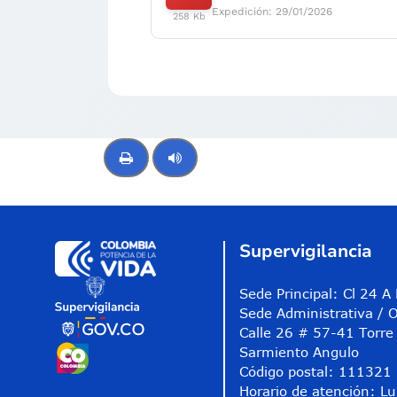
Expedición: 29/01/2026
258 Kb
Control de audio
Supervigilancia
Sede Principal: Cl 24 
Sede Administrativa / O
Calle 26 # 57-41 Torre 
Sarmiento Angulo
Código postal: 111321
Horario de atención: Lu