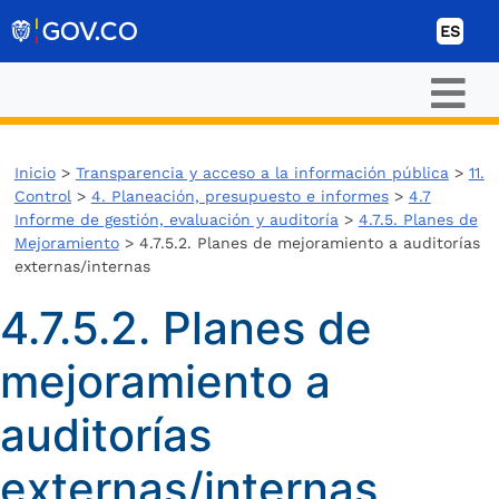
Ir al contenido
ES
Inicio
>
Transparencia y acceso a la información pública
>
11.
Control
>
4. Planeación, presupuesto e informes
>
4.7
Informe de gestión, evaluación y auditoría
>
4.7.5. Planes de
Mejoramiento
> 4.7.5.2. Planes de mejoramiento a auditorías
externas/internas
4.7.5.2. Planes de
mejoramiento a
auditorías
externas/internas