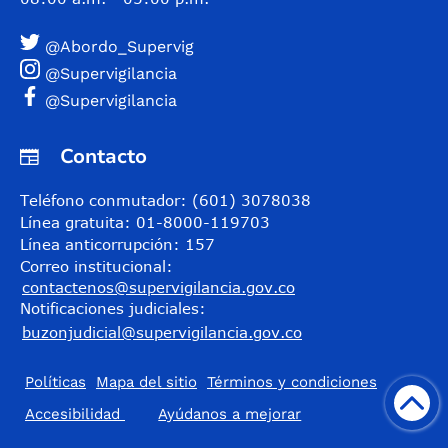
@Abordo_Supervig
@Supervigilancia
@Supervigilancia
Contacto
Teléfono conmutador: (601) 3078038
Línea gratuita: 01-8000-119703
Línea anticorrupción: 157
Correo institucional:
contactenos@supervigilancia.gov.co
Notificaciones judiciales:
buzonjudicial@supervigilancia.gov.co
Políticas
Mapa del sitio
Términos y condiciones
Accesibilidad
​Ayúdanos a mejorar