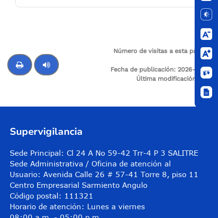
Número de visitas a esta página:
72
Fecha de publicación:
2026-01-13
Última modificación:
N/A
Control de audio
Supervigilancia
Sede Principal: Cl 24 A No 59-42 Trr-4 P 3 SALITRE
Sede Administrativa / Oficina de atención al
Usuario: Avenida Calle 26 # 57-41 Torre 8, piso 11
Centro Empresarial Sarmiento Angulo
Código postal: 111321
Horario de atención: Lunes a viernes
08:00 a.m. - 05:00 p.m.