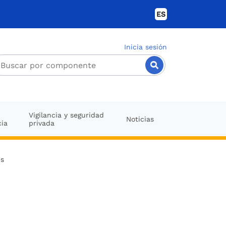
ES
Inicia sesión
Vigilancia y seguridad
Noticias
cia
privada
es