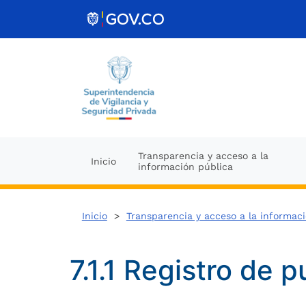
Ir al contenido
Transparencia y acceso a la
Inicio
información pública
Inicio
>
Transparencia y acceso a la informac
7.1.1 Registro de 