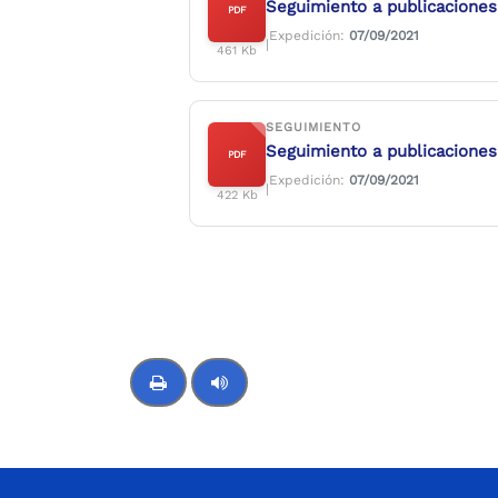
Seguimiento a publicaciones
PDF
Expedición:
07/09/2021
|
461 Kb
SEGUIMIENTO
Seguimiento a publicaciones
PDF
Expedición:
07/09/2021
|
422 Kb
Control de audio