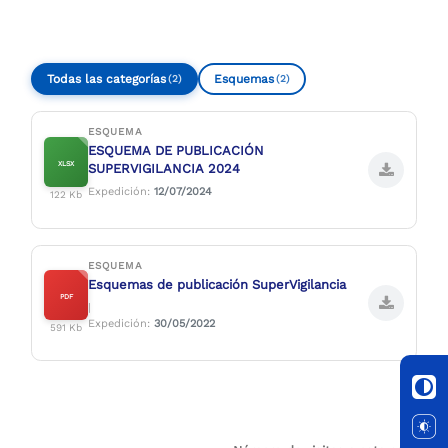
Todas las categorías
Esquemas
(2)
(2)
ESQUEMA
ESQUEMA DE PUBLICACIÓN
XLSX
SUPERVIGILANCIA 2024
Expedición:
12/07/2024
122 Kb
ESQUEMA
Esquemas de publicación SuperVigilancia
PDF
|
Expedición:
30/05/2022
591 Kb