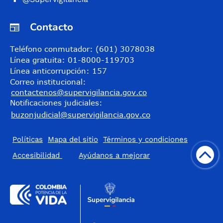
Contacto
Teléfono conmutador: (601) 3078038
Línea gratuita: 01-8000-119703
Línea anticorrupción: 157
Correo institucional:
contactenos@supervigilancia.gov.co
Notificaciones judiciales:
buzonjudicial@supervigilancia.gov.co
Políticas
Mapa del sitio
Términos y condiciones
Accesibilidad
​Ayúdanos a mejorar