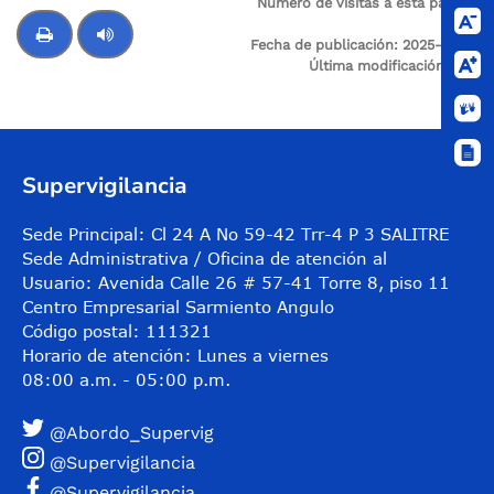
Número de visitas a esta página:
94
Fecha de publicación:
2025-12-20
Última modificación:
N/A
Control de audio
Supervigilancia
Sede Principal: Cl 24 A No 59-42 Trr-4 P 3 SALITRE
Sede Administrativa / Oficina de atención al
Usuario: Avenida Calle 26 # 57-41 Torre 8, piso 11
Centro Empresarial Sarmiento Angulo
Código postal: 111321
Horario de atención: Lunes a viernes
08:00 a.m. - 05:00 p.m.
@Abordo_Supervig
@Supervigilancia
@Supervigilancia