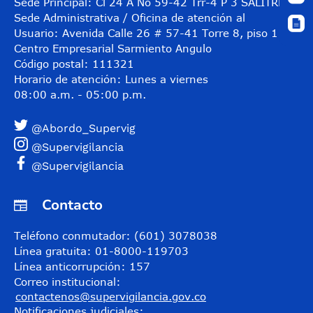
Sede Principal: Cl 24 A No 59-42 Trr-4 P 3 SALITRE
Sede Administrativa / Oficina de atención al
Usuario: Avenida Calle 26 # 57-41 Torre 8, piso 11
Centro Empresarial Sarmiento Angulo
Código postal: 111321
Horario de atención: Lunes a viernes
08:00 a.m. - 05:00 p.m.
@Abordo_Supervig
@Supervigilancia
@Supervigilancia
Contacto
Teléfono conmutador: (601) 3078038
Línea gratuita: 01-8000-119703
Línea anticorrupción: 157
Correo institucional:
contactenos@supervigilancia.gov.co
Notificaciones judiciales: