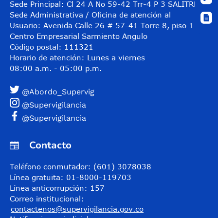
Sede Principal: Cl 24 A No 59-42 Trr-4 P 3 SALITRE
Sede Administrativa / Oficina de atención al
Usuario: Avenida Calle 26 # 57-41 Torre 8, piso 11
Centro Empresarial Sarmiento Angulo
Código postal: 111321
Horario de atención: Lunes a viernes
08:00 a.m. - 05:00 p.m.
@Abordo_Supervig
@Supervigilancia
@Supervigilancia
Contacto
Teléfono conmutador: (601) 3078038
Línea gratuita: 01-8000-119703
Línea anticorrupción: 157
Correo institucional:
contactenos@supervigilancia.gov.co