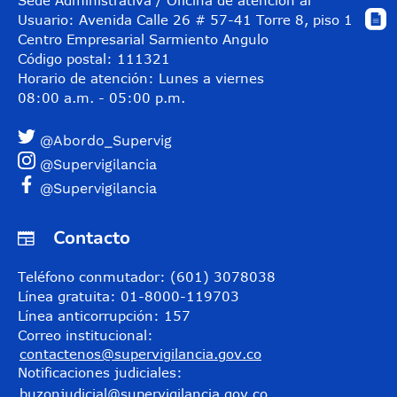
Sede Administrativa / Oficina de atención al
Usuario: Avenida Calle 26 # 57-41 Torre 8, piso 11
Centro Empresarial Sarmiento Angulo
Código postal: 111321
Horario de atención: Lunes a viernes
08:00 a.m. - 05:00 p.m.
@Abordo_Supervig
@Supervigilancia
@Supervigilancia
Contacto
Teléfono conmutador: (601) 3078038
Línea gratuita: 01-8000-119703
Línea anticorrupción: 157
Correo institucional:
contactenos@supervigilancia.gov.co
Notificaciones judiciales:
buzonjudicial@supervigilancia.gov.co