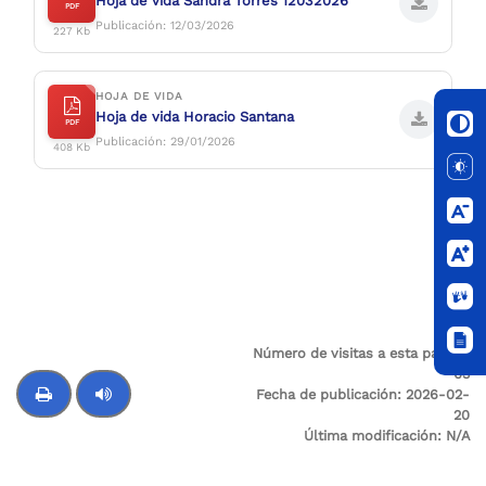
Hoja de vida Sandra Torres 12032026
PDF
Publicación: 12/03/2026
227 Kb
HOJA DE VIDA
Hoja de vida Horacio Santana
PDF
Publicación: 29/01/2026
408 Kb
Número de visitas a esta página:
63
Fecha de publicación:
2026-02-
20
Última modificación:
N/A
Control de audio