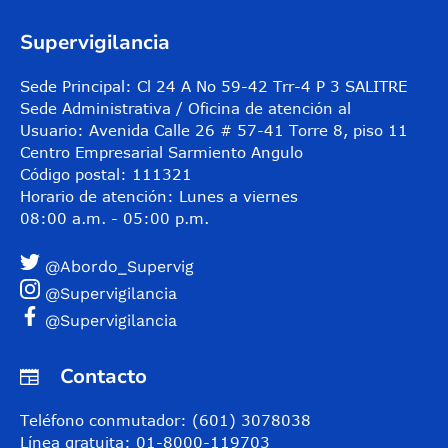
Supervigilancia
Sede Principal: Cl 24 A No 59-42 Trr-4 P 3 SALITRE
Sede Administrativa / Oficina de atención al
Usuario: Avenida Calle 26 # 57-41 Torre 8, piso 11
Centro Empresarial Sarmiento Angulo
Código postal: 111321
Horario de atención: Lunes a viernes
08:00 a.m. - 05:00 p.m.
@Abordo_Supervig
@Supervigilancia
@Supervigilancia
Contacto
Teléfono conmutador: (601) 3078038
Línea gratuita: 01-8000-119703