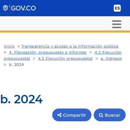
Ir al contenido
ES
Inicio
>
Transparencia y acceso a la información pública
>
4. Planeación, presupuesto e informes
>
4.2 Ejecución
presupuestal
>
4.2 Ejecución presupuestal
>
a. Ingresos
>
b. 2024
b. 2024
Compartir
Buscar