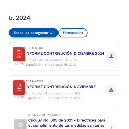
Compartir
Buscar
b. 2024
Todas las categorías
Formatos
(12)
(4)
FORMATOS
INFORME CONTRIBUCIÓN DICIEMBRE 2024
PDF
Publicación: 31 de marzo de 2025
2.3 Mb
Expedición: 31 de marzo de 2025
FORMATOS
INFORME CONTRIBUCIÓN NOVIEMBRE
PDF
Publicación: 9 de diciembre de 2024
2.2 Mb
Expedición: 9 de diciembre de 2024
CIRCULAR INTERNA
Circular No. 005 de 2021 - Directrices para
el cumplimiento de las medidas sanitarias