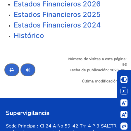
Estados Financieros 2026
Estados Financieros 2025
Estados Financieros 2024
Histórico
Número de visitas a esta página:
93
Fecha de publicación:
2026-01-
08
Última modificación:
N/A
Control de audio
Supervigilancia
Sede Principal: Cl 24 A No 59-42 Trr-4 P 3 SALITRE