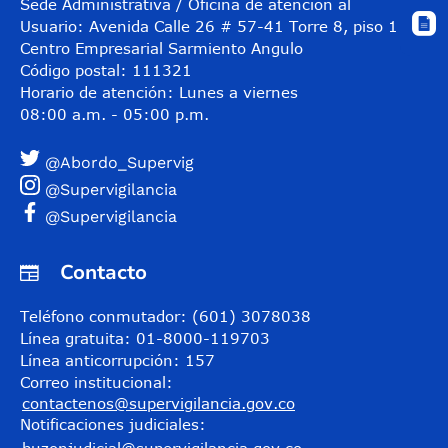
Sede Administrativa / Oficina de atención al
Usuario: Avenida Calle 26 # 57-41 Torre 8, piso 11
Centro Empresarial Sarmiento Angulo
Código postal: 111321
Horario de atención: Lunes a viernes
08:00 a.m. - 05:00 p.m.
@Abordo_Supervig
@Supervigilancia
@Supervigilancia
Contacto
Teléfono conmutador: (601) 3078038
Línea gratuita: 01-8000-119703
Línea anticorrupción: 157
Correo institucional:
contactenos@supervigilancia.gov.co
Notificaciones judiciales: