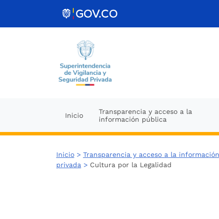
Ir al contenido
Transparencia y acceso a la
Inicio
información pública
Inicio
>
Transparencia y acceso a la información
privada
>
Cultura por la Legalidad