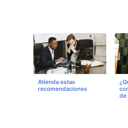
Atienda estas
¿Q
recomendaciones
con
de