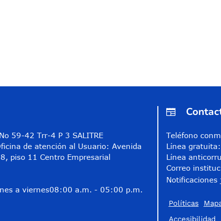
Contac
A No 59-42 Trr-4 P 3 SALITRE
Teléfono conm
ficina de atención al Usuario: Avenida
Línea gratuit
8, piso 11 Centro Empresarial
Línea anticorr
Correo instituc
Notificaciones 
nes a viernes
08:00 a.m. - 05:00 p.m.
Políticas
Mapa
Accesibilidad