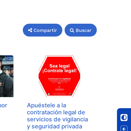
Compartir
Buscar
por
Apuéstele a la
contratación legal de
servicios de vigilancia
y seguridad privada