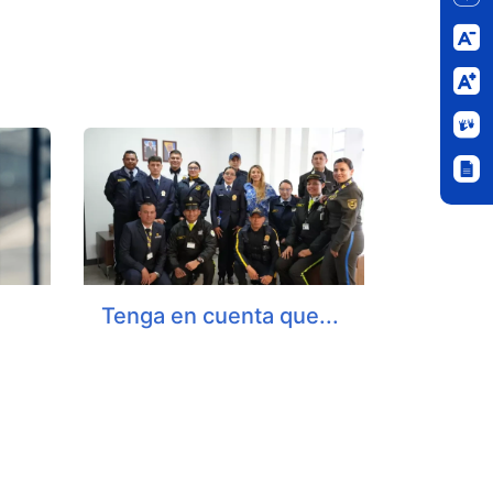
Tenga en cuenta que...
e