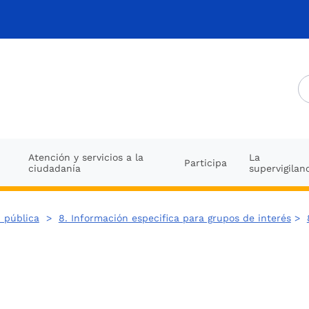
Atención y servicios a la
La
Participa
ciudadanía
supervigilan
 pública
>
8. Información especifica para grupos de interés
>