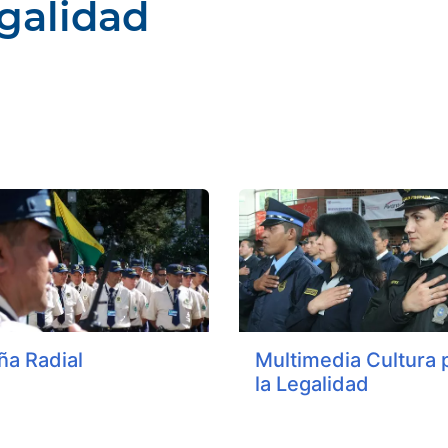
egalidad
ña Radial
Multimedia Cultura 
la Legalidad