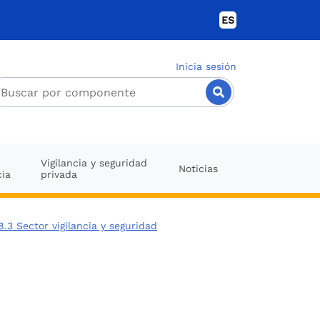
ES
Inicia sesión
Vigilancia y seguridad
Noticias
cia
privada
8.3 Sector vigilancia y seguridad