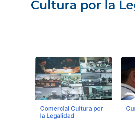
Cultura por la L
Compartir
Buscar
Comercial Cultura por
Cu
la Legalidad