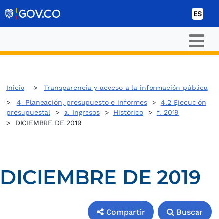
Ir al contenido
ES
Inicio
Transparencia y acceso a la información pública
4. Planeación, presupuesto e informes
>
4.2 Ejecución
presupuestal
>
a. Ingresos
>
Histórico
>
f. 2019
> DICIEMBRE DE 2019
DICIEMBRE DE 2019
Compartir
Buscar