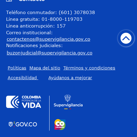
Teléfono conmutador: (601) 3078038
Línea gratuita: 01-8000-119703
Línea anticorrupción: 157
Correo institucional:
contactenos@supervigilancia.gov.co
Notificaciones judiciales:
buzonjudicial@supervigilancia.gov.co
Políticas
Mapa del sitio
Términos y condiciones
Accesibilidad
​Ayúdanos a mejorar