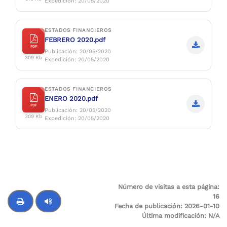
Expedición: 20/05/2020
ESTADOS FINANCIEROS
FEBRERO 2020.pdf
PDF
Publicación: 20/05/2020
309 Kb
Expedición: 20/05/2020
ESTADOS FINANCIEROS
ENERO 2020.pdf
PDF
Publicación: 20/05/2020
309 Kb
Expedición: 20/05/2020
Número de visitas a esta página:
16
Fecha de publicación:
2026-01-10
Última modificación:
N/A
Control de audio