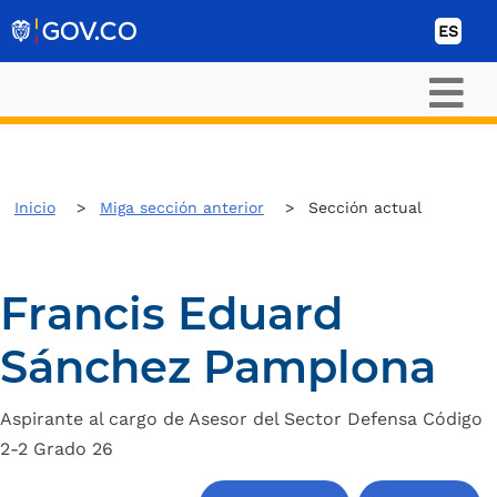
Ir al contenido
ES
Inicio
Miga sección anterior
Sección actual
Francis Eduard
Sánchez Pamplona
Aspirante al cargo de Asesor del Sector Defensa Código
2-2 Grado 26