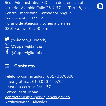
Sede Administrativa / Oficina de atención al
Usuario: Avenida Calle 26 # 57-41 Torre 8, piso 11
Centro Empresarial Sarmiento Angulo
Código postal: 111321
Horario de atención: Lunes a viernes
08:00 a.m. - 05:00 p.m.
@Abordo_Supervig
@Supervigilancia
@Supervigilancia
Contacto
Teléfono conmutador: (601) 3078038
Línea gratuita: 01-8000-119703
Línea anticorrupción: 157
Correo institucional:
contactenos@supervigilancia.gov.co
Notificaciones judiciales: