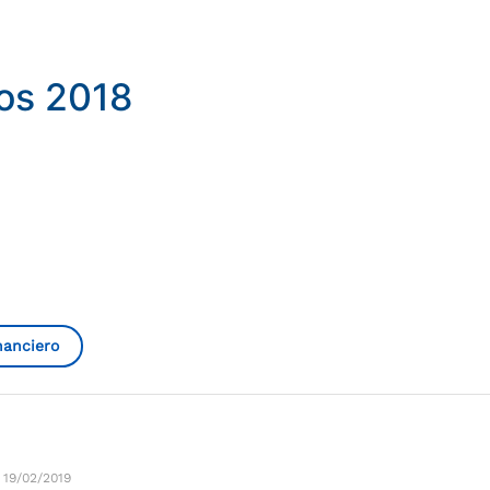
ros 2018
nanciero
 19/02/2019