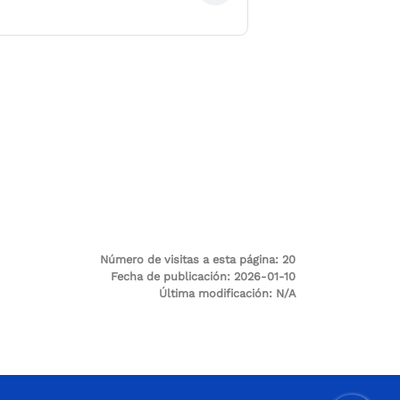
Número de visitas a esta página:
20
Fecha de publicación:
2026-01-10
Última modificación:
N/A