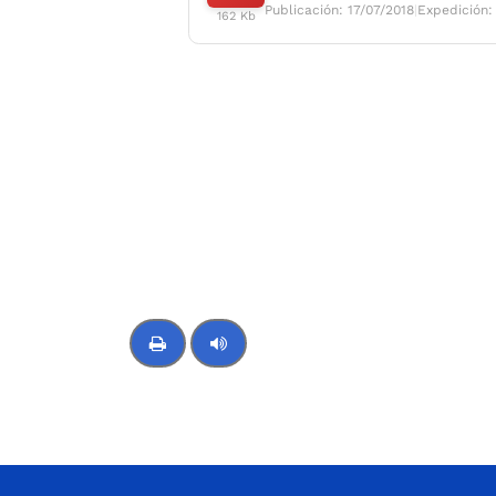
Publicación: 17/07/2018
|
Expedición:
162 Kb
Control de audio