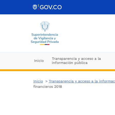
Ir al contenido
Transparencia y acceso a la
Inicio
información pública
Inicio
>
Transparencia y acceso a la informac
financieros 2018