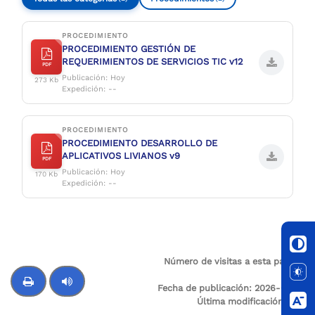
PROCEDIMIENTO
PROCEDIMIENTO GESTIÓN DE
REQUERIMIENTOS DE SERVICIOS TIC v12
PDF
Publicación: Hoy
273 Kb
Expedición: --
PROCEDIMIENTO
PROCEDIMIENTO DESARROLLO DE
APLICATIVOS LIVIANOS v9
PDF
Publicación: Hoy
170 Kb
Expedición: --
Número de visitas a esta página:
9
Fecha de publicación:
2026-06-17
Última modificación:
N/A
Control de audio