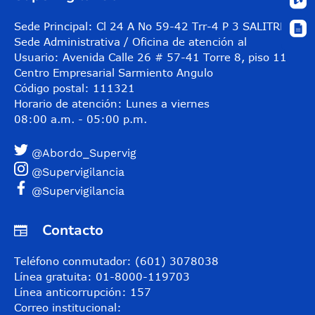
Sede Principal: Cl 24 A No 59-42 Trr-4 P 3 SALITRE
Sede Administrativa / Oficina de atención al
Usuario: Avenida Calle 26 # 57-41 Torre 8, piso 11
Centro Empresarial Sarmiento Angulo
Código postal: 111321
Horario de atención: Lunes a viernes
08:00 a.m. - 05:00 p.m.
@Abordo_Supervig
@Supervigilancia
@Supervigilancia
Contacto
Teléfono conmutador: (601) 3078038
Línea gratuita: 01-8000-119703
Línea anticorrupción: 157
Correo institucional: