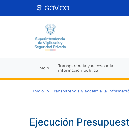
Ir al contenido
Transparencia y acceso a la
Inicio
información pública
Inicio
>
Transparencia y acceso a la informaci
Ejecución Presupuest