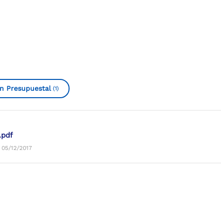
n Presupuestal
(1)
pdf
 05/12/2017