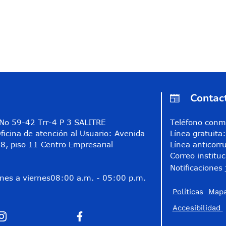
Contac
A No 59-42 Trr-4 P 3 SALITRE
Teléfono conm
ficina de atención al Usuario: Avenida
Línea gratuit
8, piso 11 Centro Empresarial
Línea anticorr
Correo instituc
Notificaciones 
nes a viernes
08:00 a.m. - 05:00 p.m.
Políticas
Mapa
Accesibilidad