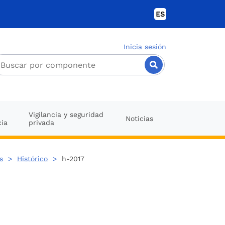
ES
Inicia sesión
Vigilancia y seguridad
Noticias
cia
privada
s
>
Histórico
>
h-2017