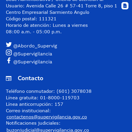
Usuario: Avenida Calle 26 # 57-41 Torre 8, piso 11
Centro Empresarial Sarmiento Angulo
Código postal: 111321
Horario de atención: Lunes a viernes
08:00 a.m. - 05:00 p.m.
@Abordo_Supervig
@Supervigilancia
@Supervigilancia
Contacto
Teléfono conmutador: (601) 3078038
Línea gratuita: 01-8000-119703
Línea anticorrupción: 157
Correo institucional:
contactenos@supervigilancia.gov.co
Notificaciones judiciales:
buzonjudicial@supervigilancia.gov.co