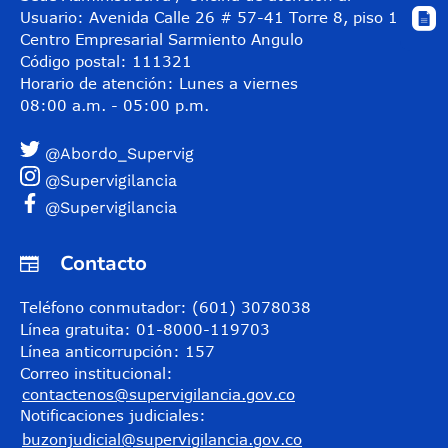
Usuario: Avenida Calle 26 # 57-41 Torre 8, piso 11
Centro Empresarial Sarmiento Angulo
Código postal: 111321
Horario de atención: Lunes a viernes
08:00 a.m. - 05:00 p.m.
@Abordo_Supervig
@Supervigilancia
@Supervigilancia
Contacto
Teléfono conmutador: (601) 3078038
Línea gratuita: 01-8000-119703
Línea anticorrupción: 157
Correo institucional:
contactenos@supervigilancia.gov.co
Notificaciones judiciales:
buzonjudicial@supervigilancia.gov.co