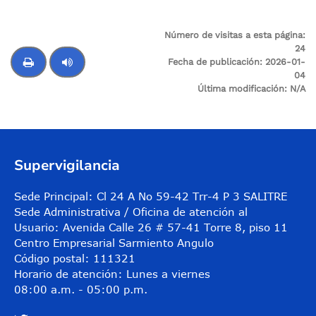
Número de visitas a esta página:
24
Fecha de publicación:
2026-01-
04
Última modificación:
N/A
Control de audio
Supervigilancia
Sede Principal: Cl 24 A No 59-42 Trr-4 P 3 SALITRE
Sede Administrativa / Oficina de atención al
Usuario: Avenida Calle 26 # 57-41 Torre 8, piso 11
Centro Empresarial Sarmiento Angulo
Código postal: 111321
Horario de atención: Lunes a viernes
08:00 a.m. - 05:00 p.m.