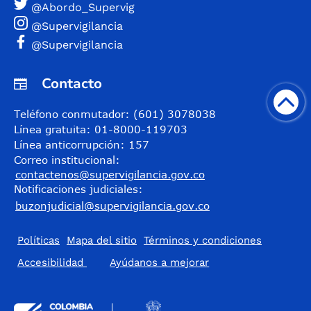
@Abordo_Supervig
@Supervigilancia
@Supervigilancia
Contacto
Teléfono conmutador: (601) 3078038
Línea gratuita: 01-8000-119703
Línea anticorrupción: 157
Correo institucional:
contactenos@supervigilancia.gov.co
Notificaciones judiciales:
buzonjudicial@supervigilancia.gov.co
Políticas
Mapa del sitio
Términos y condiciones
Accesibilidad
​Ayúdanos a mejorar