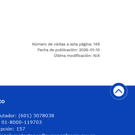
Número de visitas a esta página:
149
Fecha de publicación:
2026-01-10
Última modificación:
N/A
to
utador: (601) 3078038
a: 01-8000-119703
upción: 157