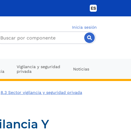
ES
Inicia sesión
Vigilancia y seguridad
Noticias
cia
privada
>
8.3 Sector vigilancia y seguridad privada
ilancia Y