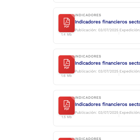
INDICADORES
Indicadores financieros sect
PDF
Publicación: 03/07/2025
Expedición
|
1.4 Mb
INDICADORES
Indicadores financieros secto
PDF
Publicación: 03/07/2025
Expedición
|
1.6 Mb
INDICADORES
Indicadores financieros secto
PDF
Publicación: 03/07/2025
Expedición
|
1.5 Mb
INDICADORES