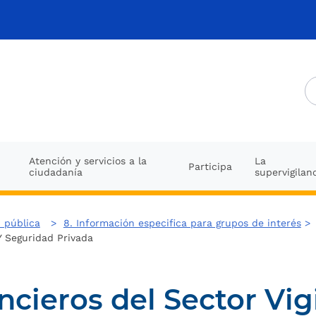
Atención y servicios a la
La
Participa
ciudadanía
supervigilan
 pública
>
8. Información especifica para grupos de interés
Y Seguridad Privada
ncieros del Sector Vig