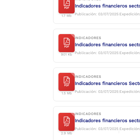
Indicadores financieros sect
PDF
Publicación: 03/07/2025
|
Expedición
1.7 Mb
INDICADORES
Indicadores financieros sect
PDF
Publicación: 03/07/2025
|
Expedición
901 Kb
INDICADORES
Indicadores financieros Sect
PDF
Publicación: 03/07/2025
|
Expedición
1.5 Mb
INDICADORES
Indicadores financieros secto
PDF
Publicación: 03/07/2025
Expedición
|
2.9 Mb