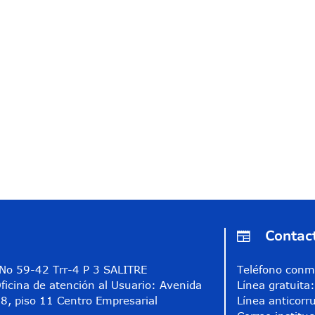
Contac
A No 59-42 Trr-4 P 3 SALITRE
Teléfono conm
ficina de atención al Usuario: Avenida
Línea gratuit
8, piso 11 Centro Empresarial
Línea anticorr