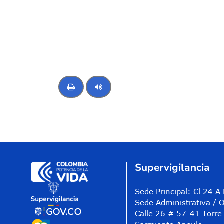
Control de audio
Supervigilancia
Sede Principal: Cl 24 
Sede Administrativa / O
Calle 26 # 57-41 Torre 